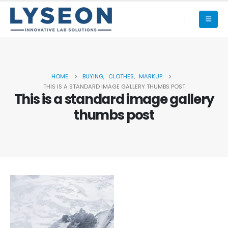
HOME
BUYING
,
CLOTHES
,
MARKUP
THIS IS A STANDARD IMAGE GALLERY THUMBS POST
This is a standard image gallery
thumbs post