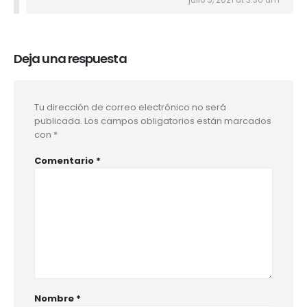
julio 5, 2021 at 3:30 am
Deja una respuesta
Tu dirección de correo electrónico no será
publicada.
Los campos obligatorios están marcados
con
*
Comentario
*
Nombre
*